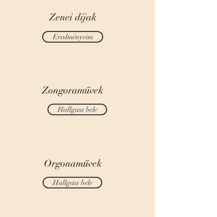
Zenei díjak
Eredményeim
Zongoraművek
Hallgass bele
Orgonaművek
Hallgass bele