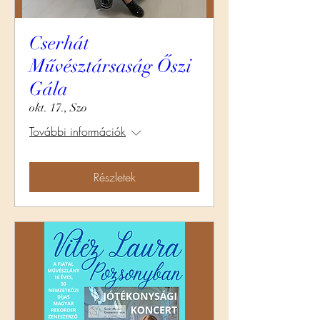
Cserhát
Művésztársaság Őszi
Gála
okt. 17., Szo
További információk
Részletek