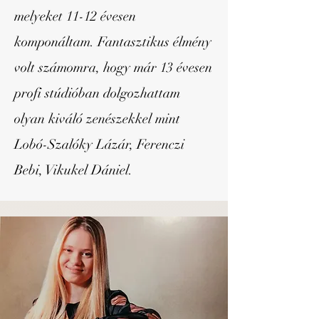
melyeket 11-12 évesen
komponáltam. Fantasztikus élmény
volt számomra, hogy már 13 évesen
profi stúdióban dolgozhattam
olyan kiváló zenészekkel mint
Lobó-Szalóky Lázár, Ferenczi
Bebi, Vikukel Dániel.