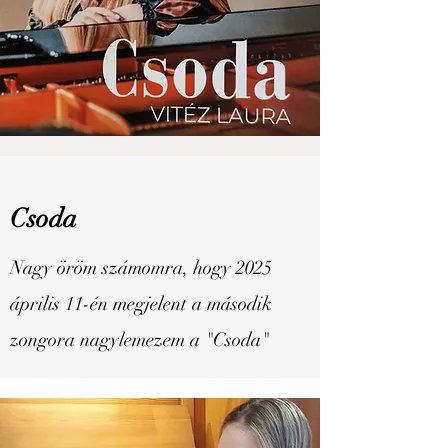
Csoda
Nagy öröm számomra, hogy 2025
április 11-én megjelent a második
zongora nagylemezem a "Csoda"