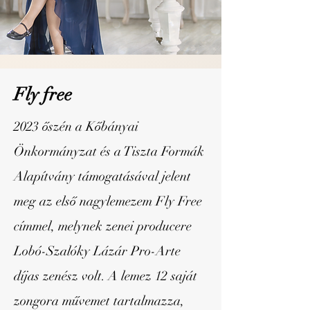
Fly free
2023 őszén a Kőbányai
Önkormányzat és a Tiszta Formák
Alapítvány támogatásával jelent
meg az első nagylemezem Fly Free
címmel, melynek zenei producere
Lobó-Szalóky Lázár Pro-Arte
díjas zenész volt. A lemez 12 saját
zongora művemet tartalmazza,