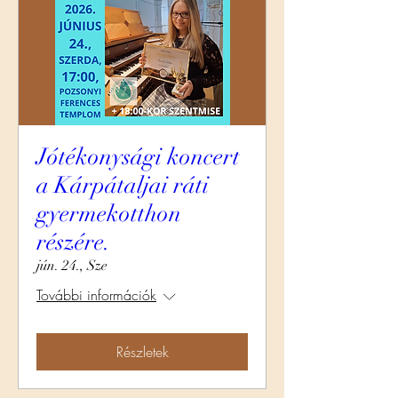
Jótékonysági koncert
a Kárpátaljai ráti
gyermekotthon
részére.
jún. 24., Sze
További információk
Részletek