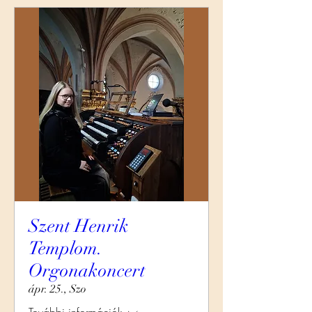
Szent Henrik
Templom.
Orgonakoncert
ápr. 25., Szo