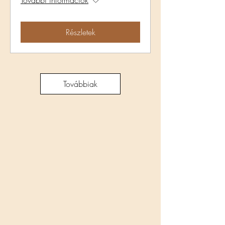
További információk
Részletek
Továbbiak