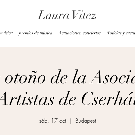
Laura Vitez
 música
premios de música
Actuaciones, conciertos
Noticias y even
 otoño de la Asoci
Artistas de Cserhá
sáb, 17 oct
  |  
Budapest