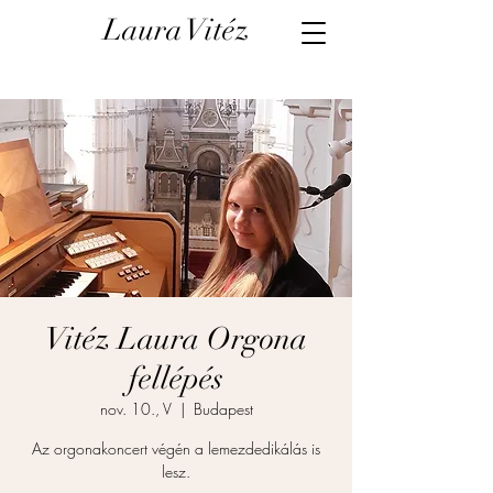
Laura Vitéz
Vitéz Laura Orgona
fellépés
nov. 10., V
  |  
Budapest
Az orgonakoncert végén a lemezdedikálás is
lesz.