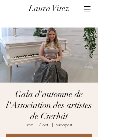
Laura Vitez
Gala d'automne de
l'Association des artistes
de Cserhát
sam. 17 oct.
  |  
Budapest