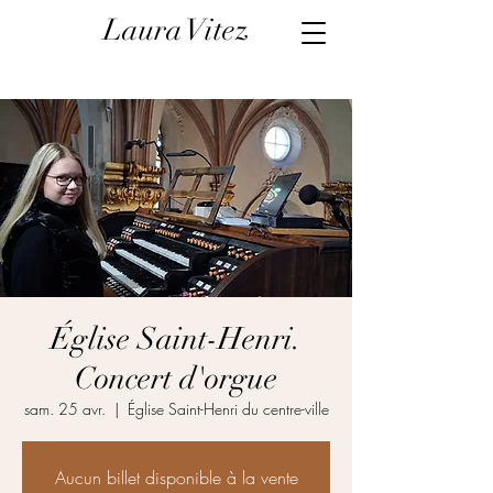
Laura Vitez
Église Saint-Henri.
Concert d'orgue
sam. 25 avr.
  |  
Église Saint-Henri du centre-ville
Aucun billet disponible à la vente