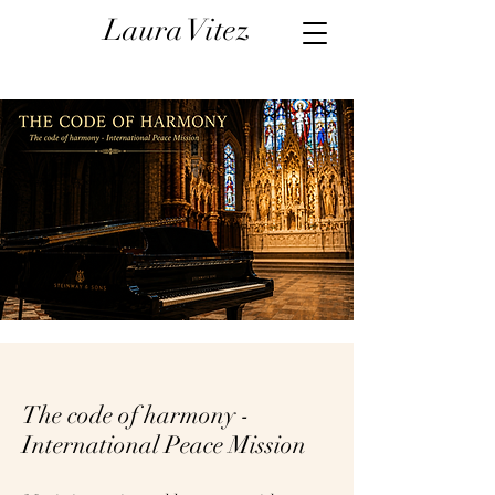
Laura Vitez
The code of harmony -
International Peace Mission